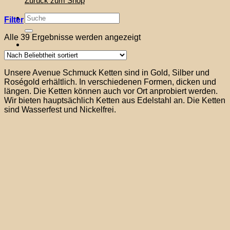
Zurück zum Shop
Suche
Filter
nach:
Nach
Alle 39 Ergebnisse werden angezeigt
Beliebtheit
sortiert
Unsere Avenue Schmuck Ketten sind in Gold, Silber und
Roségold erhältlich. In verschiedenen Formen, dicken und
längen. Die Ketten können auch vor Ort anprobiert werden.
Wir bieten hauptsächlich Ketten aus Edelstahl an. Die Ketten
sind Wasserfest und Nickelfrei.