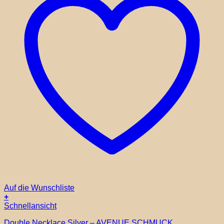
Auf die Wunschliste
+
Schnellansicht
Double Necklace Silver – AVENUE SCHMUCK