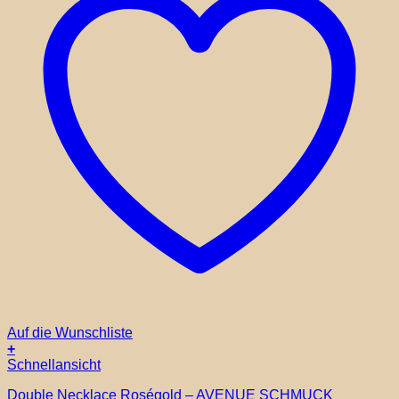
Auf die Wunschliste
+
Schnellansicht
Double Necklace Roségold – AVENUE SCHMUCK