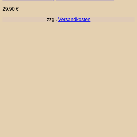
29,90
€
zzgl.
Versandkosten