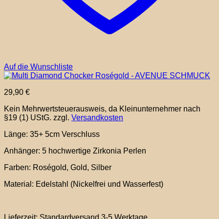
Auf die Wunschliste
29,90
€
Kein Mehrwertsteuerausweis, da Kleinunternehmer nach
§19 (1) UStG.
zzgl.
Versandkosten
Länge: 35+ 5cm Verschluss
Anhänger: 5 hochwertige Zirkonia Perlen
Farben: Roségold, Gold, Silber
Material: Edelstahl (Nickelfrei und Wasserfest)
Lieferzeit:
Standardversand 3-5 Werktage