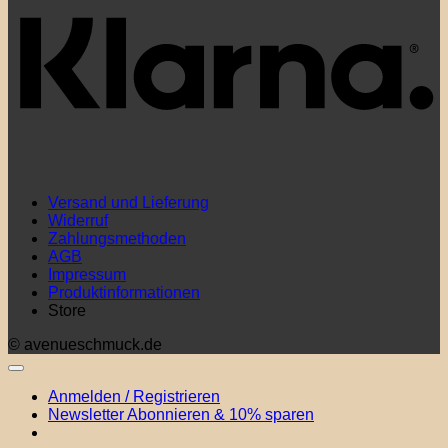
Versand und Lieferung
Widerruf
Zahlungsmethoden
AGB
Impressum
Produktinformationen
Store
© avenueschmuck.de
Anmelden / Registrieren
Newsletter Abonnieren & 10% sparen