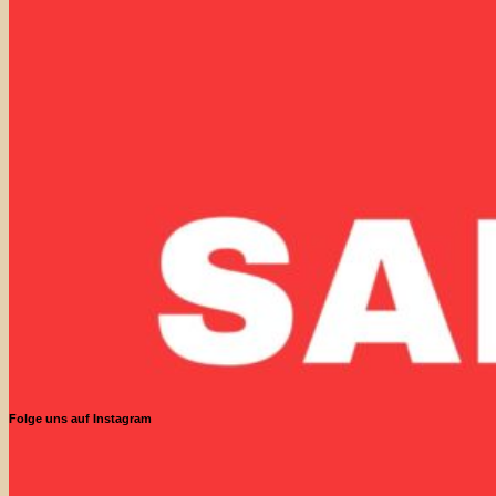
Folge uns auf Instagram
P