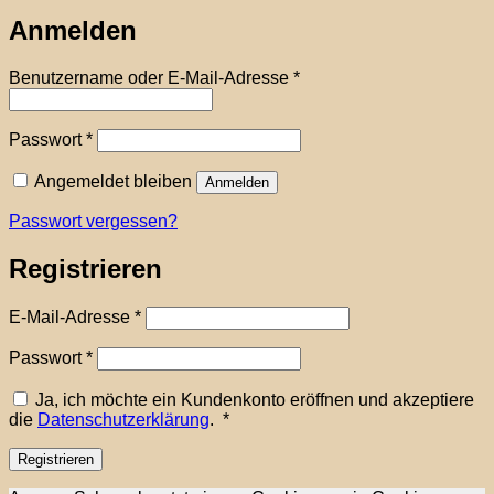
Anmelden
Erforderlich
Benutzername oder E-Mail-Adresse
*
Erforderlich
Passwort
*
Angemeldet bleiben
Anmelden
Passwort vergessen?
Registrieren
Erforderlich
E-Mail-Adresse
*
Erforderlich
Passwort
*
Ja, ich möchte ein Kundenkonto eröffnen und akzeptiere
Erforderlich
die
Datenschutzerklärung
.
*
Registrieren