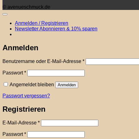
© avenueschmuck.de
Anmelden / Registrieren
Newsletter Abonnieren & 10% sparen
Anmelden
Erforderlich
Benutzername oder E-Mail-Adresse
*
Erforderlich
Passwort
*
Angemeldet bleiben
Anmelden
Passwort vergessen?
Registrieren
Erforderlich
E-Mail-Adresse
*
Erforderlich
Passwort
*