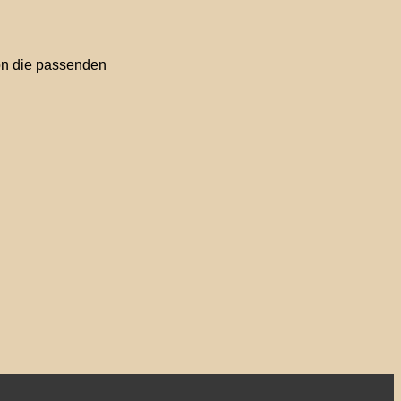
son die passenden
PayPal