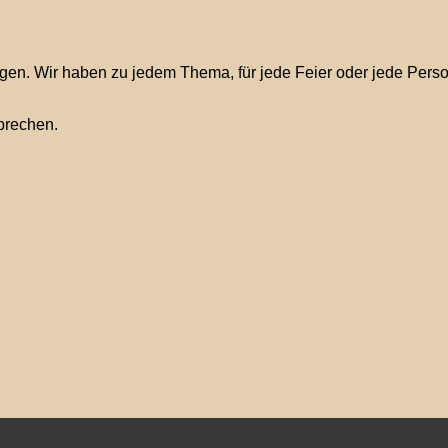
ngen. Wir haben zu jedem Thema, für jede Feier oder jede Per
prechen.