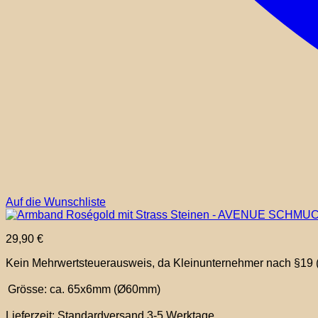
Auf die Wunschliste
29,90
€
Kein Mehrwertsteuerausweis, da Kleinunternehmer nach §19 
Grösse:
ca. 65x6mm (Ø60mm)
Lieferzeit:
Standardversand 3-5 Werktage