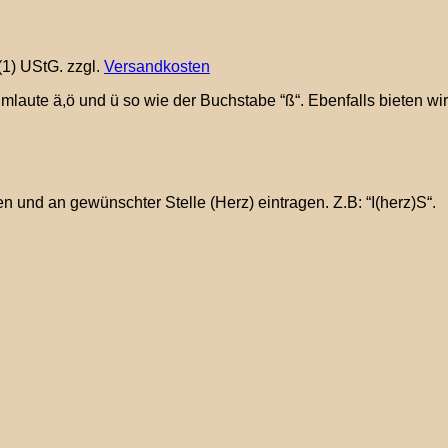
(1) UStG.
zzgl.
Versandkosten
laute ä,ö und ü so wie der Buchstabe “ß“. Ebenfalls bieten wir
 und an gewünschter Stelle (Herz) eintragen. Z.B: “I(herz)S“.