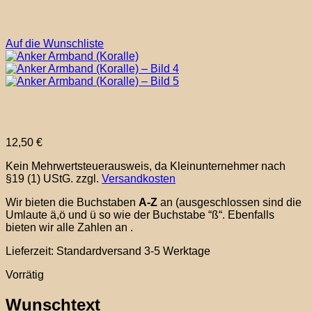
Auf die Wunschliste
12,50
€
Kein Mehrwertsteuerausweis, da Kleinunternehmer nach
§19 (1) UStG.
zzgl.
Versandkosten
Wir bieten die Buchstaben
A-Z
an (ausgeschlossen sind die
Umlaute ä,ö und ü so wie der Buchstabe “ß“. Ebenfalls
bieten wir alle Zahlen an .
Lieferzeit:
Standardversand 3-5 Werktage
Vorrätig
Wunschtext