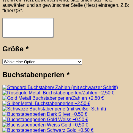
auswählen und an gewünschter Stelle (Herz) eintragen. Z.B:
“I(herz)S“.
Größe
*
Buchstabenperlen
*