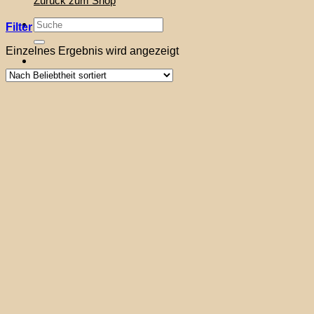
Zurück zum Shop
Suche
Filter
nach:
Einzelnes Ergebnis wird angezeigt