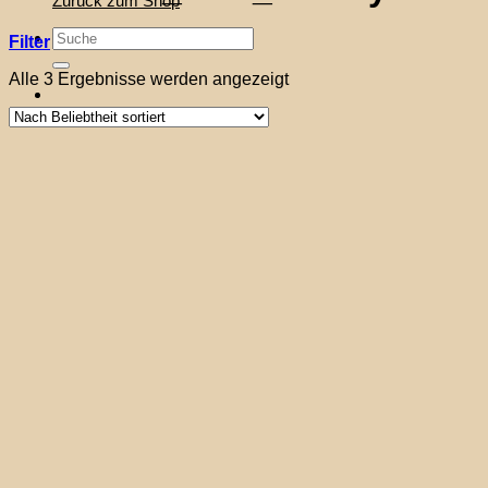
Zurück zum Shop
Suche
Filter
nach:
Nach
Alle 3 Ergebnisse werden angezeigt
Beliebtheit
sortiert