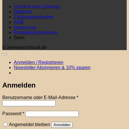
Versand und Lieferung
Widerruf
Zahlungsmethoden
AGB
Impressum
Produktinformationen
Store
© avenueschmuck.de
Anmelden / Registrieren
Newsletter Abonnieren & 10% sparen
Anmelden
Erforderlich
Benutzername oder E-Mail-Adresse
*
Erforderlich
Passwort
*
Angemeldet bleiben
Anmelden