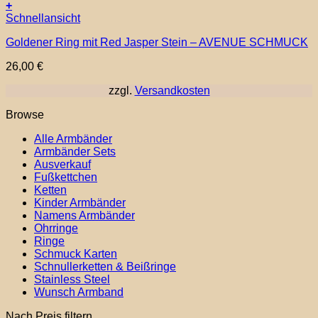
+
Schnellansicht
Goldener Ring mit Red Jasper Stein – AVENUE SCHMUCK
26,00
€
zzgl.
Versandkosten
Browse
Alle Armbänder
Armbänder Sets
Ausverkauf
Fußkettchen
Ketten
Kinder Armbänder
Namens Armbänder
Ohrringe
Ringe
Schmuck Karten
Schnullerketten & Beißringe
Stainless Steel
Wunsch Armband
Nach Preis filtern