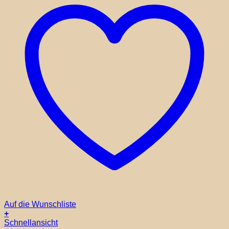
Auf die Wunschliste
+
Dieses
Schnellansicht