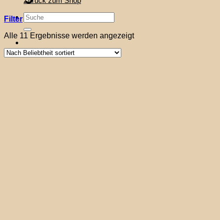
Zurück zum Shop
Suche
Filter
nach:
Nach
Alle 11 Ergebnisse werden angezeigt
Beliebtheit
sortiert