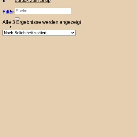
Zurück zum Shop
Suche
Filter
nach:
Nach
Alle 3 Ergebnisse werden angezeigt
Beliebtheit
sortiert