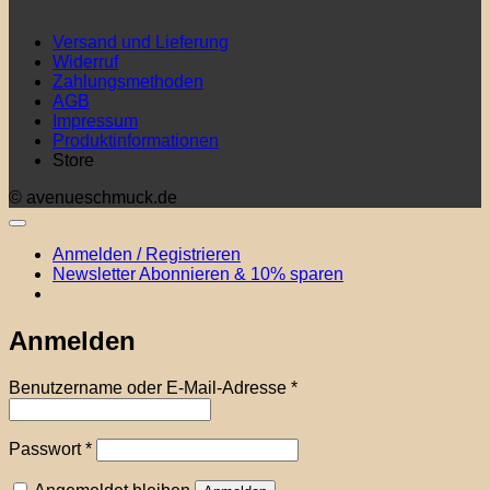
Versand und Lieferung
Widerruf
Zahlungsmethoden
AGB
Impressum
Produktinformationen
Store
© avenueschmuck.de
Anmelden / Registrieren
Newsletter Abonnieren & 10% sparen
Anmelden
Erforderlich
Benutzername oder E-Mail-Adresse
*
Erforderlich
Passwort
*