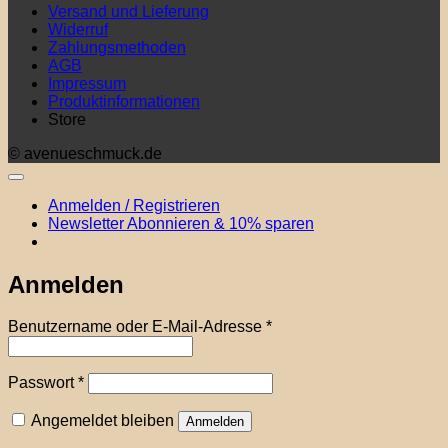
Versand und Lieferung
Widerruf
Zahlungsmethoden
AGB
Impressum
Produktinformationen
Store
© avenueschmuck.de
Anmelden / Registrieren
Newsletter Abonnieren & 10% sparen
Anmelden
Erforderlich
Benutzername oder E-Mail-Adresse
*
Erforderlich
Passwort
*
Angemeldet bleiben
Anmelden