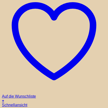
Auf die Wunschliste
+
Dieses
Schnellansicht