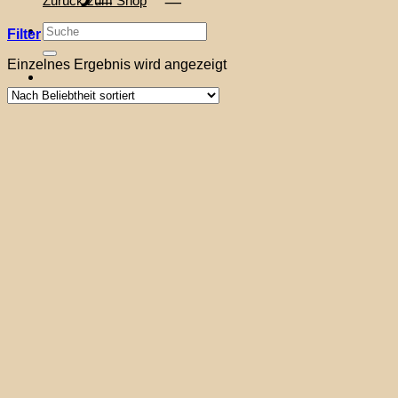
Zurück zum Shop
Suche
Filter
nach:
Einzelnes Ergebnis wird angezeigt