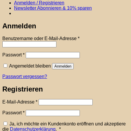
Anmelden / Registrieren
Newsletter Abonnieren & 10% sparen
Anmelden
Erforderlich
Benutzername oder E-Mail-Adresse
*
Erforderlich
Passwort
*
Angemeldet bleiben
Anmelden
Passwort vergessen?
Registrieren
Erforderlich
E-Mail-Adresse
*
Erforderlich
Passwort
*
Ja, ich möchte ein Kundenkonto eröffnen und akzeptiere
Erforderlich
die
Datenschutzerklärung
.
*