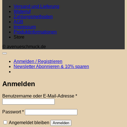
Versand und Lieferung
Widerruf
Zahlungsmethoden
AGB
Impressum
Produktinformationen
Store
© avenueschmuck.de
Anmelden / Registrieren
Newsletter Abonnieren & 10% sparen
Anmelden
Erforderlich
Benutzername oder E-Mail-Adresse
*
Erforderlich
Passwort
*
Angemeldet bleiben
Anmelden