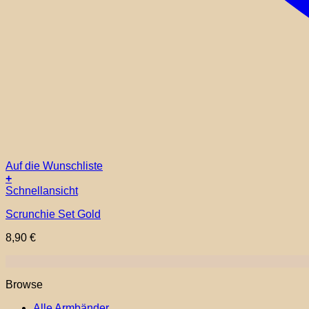
Auf die Wunschliste
+
Schnellansicht
Scrunchie Set Gold
8,90
€
Browse
Alle Armbänder