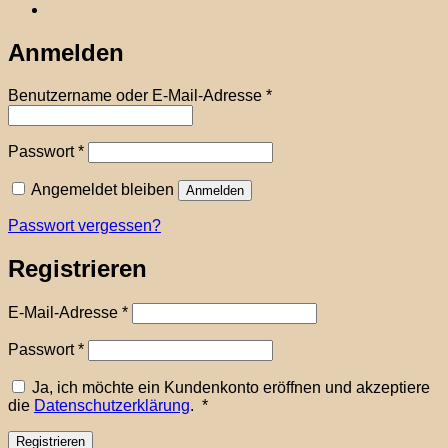
Anmelden
Erforderlich
Benutzername oder E-Mail-Adresse
*
Erforderlich
Passwort
*
Angemeldet bleiben
Anmelden
Passwort vergessen?
Registrieren
Erforderlich
E-Mail-Adresse
*
Erforderlich
Passwort
*
Ja, ich möchte ein Kundenkonto eröffnen und akzeptiere
Erforderlich
die
Datenschutzerklärung
.
*
Registrieren