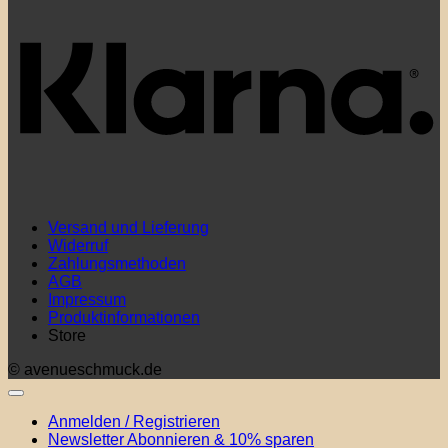
Versand und Lieferung
Widerruf
Zahlungsmethoden
AGB
Impressum
Produktinformationen
Store
© avenueschmuck.de
Anmelden / Registrieren
Newsletter Abonnieren & 10% sparen