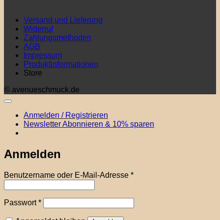
Versand und Lieferung
Widerruf
Zahlungsmethoden
AGB
Impressum
Produktinformationen
Store
© avenueschmuck.de
Anmelden / Registrieren
Newsletter Abonnieren & 10% sparen
Anmelden
Erforderlich
Benutzername oder E-Mail-Adresse
*
Erforderlich
Passwort
*