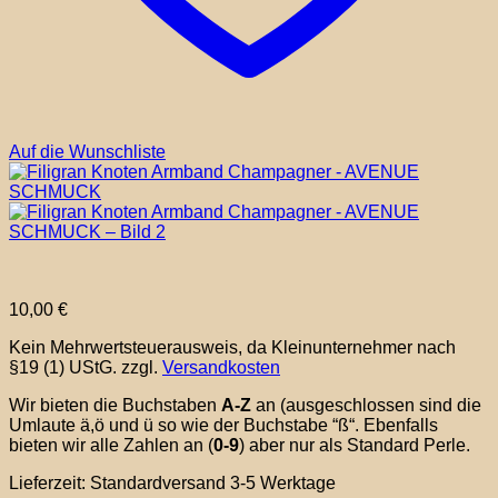
Auf die Wunschliste
10,00
€
Kein Mehrwertsteuerausweis, da Kleinunternehmer nach
§19 (1) UStG.
zzgl.
Versandkosten
Wir bieten die Buchstaben
A-Z
an (ausgeschlossen sind die
Umlaute ä,ö und ü so wie der Buchstabe “ß“. Ebenfalls
bieten wir alle Zahlen an (
0-9
) aber nur als Standard Perle.
Lieferzeit:
Standardversand 3-5 Werktage