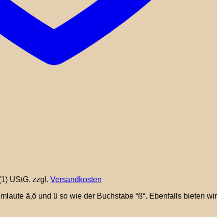
(1) UStG.
zzgl.
Versandkosten
laute ä,ö und ü so wie der Buchstabe “ß“. Ebenfalls bieten wir