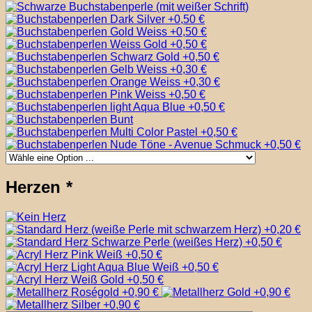
Herzen
*