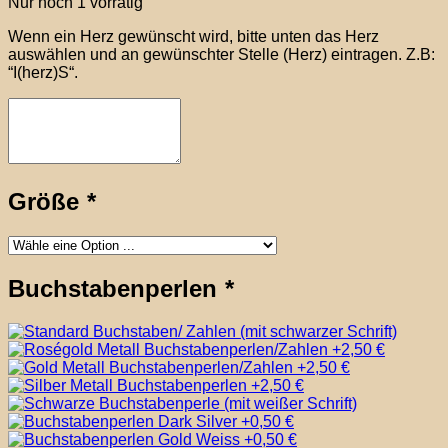
Nur noch 1 vorrätig
Wenn ein Herz gewünscht wird, bitte unten das Herz
auswählen und an gewünschter Stelle (Herz) eintragen. Z.B:
“I(herz)S“.
Größe
*
Buchstabenperlen
*