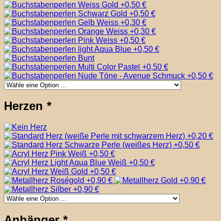
Herzen
*
Anhänger
*