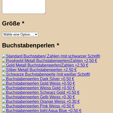
Größe
*
Buchstabenperlen
*