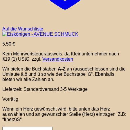
Auf die Wunschliste
5,50
€
Kein Mehrwertsteuerausweis, da Kleinunternehmer nach
§19 (1) UStG.
zzgl.
Versandkosten
Wir bieten die Buchstaben
A-Z
an (ausgeschlossen sind die
Umlaute ä,ö und ü so wie der Buchstabe “ß“. Ebenfalls
bieten wir alle Zahlen an.
Lieferzeit:
Standardversand 3-5 Werktage
Vorrätig
Wenn ein Herz gewünscht wird, bitte unten das Herz
auswählen und an gewünschter Stelle (Herz) eintragen. Z.B:
“I(herz)S“.