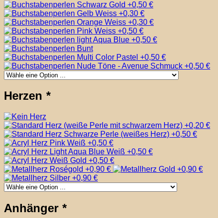
Herzen
*
Anhänger
*