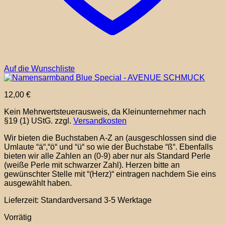
Auf die Wunschliste
12,00
€
Kein Mehrwertsteuerausweis, da Kleinunternehmer nach
§19 (1) UStG.
zzgl.
Versandkosten
Wir bieten die Buchstaben A-Z an (ausgeschlossen sind die
Umlaute “ä“,“ö“ und “ü“ so wie der Buchstabe “ß“. Ebenfalls
bieten wir alle Zahlen an (0-9) aber nur als Standard Perle
(weiße Perle mit schwarzer Zahl). Herzen bitte an
gewünschter Stelle mit “(Herz)“ eintragen nachdem Sie eins
ausgewählt haben.
Lieferzeit:
Standardversand 3-5 Werktage
Vorrätig