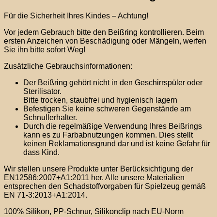
Für die Sicherheit Ihres Kindes – Achtung!
Vor jedem Gebrauch bitte den Beißring kontrollieren. Beim
ersten Anzeichen von Beschädigung oder Mängeln, werfen
Sie ihn bitte sofort Weg!
Zusätzliche Gebrauchsinformationen:
Der Beißring gehört nicht in den Geschirrspüler oder
Sterilisator.
Bitte trocken, staubfrei und hygienisch lagern
Befestigen Sie keine schweren Gegenstände am
Schnullerhalter.
Durch die regelmäßige Verwendung Ihres Beißrings
kann es zu Farbabnutzungen kommen. Dies stellt
keinen Reklamationsgrund dar und ist keine Gefahr für
dass Kind.
Wir stellen unsere Produkte unter Berücksichtigung der
EN12586:2007+A1:2011 her. Alle unsere Materialien
entsprechen den Schadstoffvorgaben für Spielzeug gemäß
EN 71-3:2013+A1:2014.
100% Silikon, PP-Schnur, Silikonclip nach EU-Norm