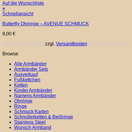
Auf die Wunschliste
+
Schnellansicht
Butterfly Ohrringe – AVENUE SCHMUCK
8,00
€
zzgl.
Versandkosten
Browse
Alle Armbänder
Armbänder Sets
Ausverkauf
Fußkettchen
Ketten
Kinder Armbänder
Namens Armbänder
Ohrringe
Ringe
Schmuck Karten
Schnullerketten & Beißringe
Stainless Steel
Wunsch Armband