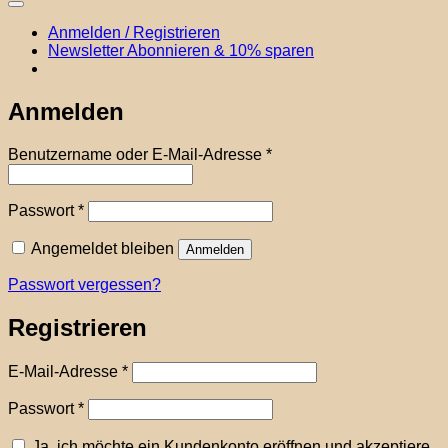
Anmelden / Registrieren
Newsletter Abonnieren & 10% sparen
Anmelden
Erforderlich
Benutzername oder E-Mail-Adresse
*
Erforderlich
Passwort
*
Angemeldet bleiben
Anmelden
Passwort vergessen?
Registrieren
Erforderlich
E-Mail-Adresse
*
Erforderlich
Passwort
*
Ja, ich möchte ein Kundenkonto eröffnen und akzeptiere